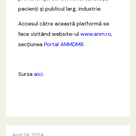
pacienți și publicul larg, industrie.
Accesul către această platformă se
face vizitând website-ul
www.anm.ro
,
secțiunea
Portal ANMDMR
.
Sursa
aici
.
April 24, 2024