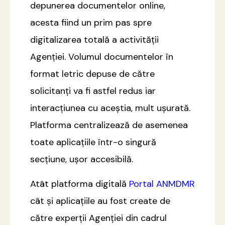
depunerea documentelor online,
acesta fiind un prim pas spre
digitalizarea totală a activității
Agenției. Volumul documentelor în
format letric depuse de către
solicitanți va fi astfel redus iar
interacțiunea cu aceștia, mult ușurată.
Platforma centralizează de asemenea
toate aplicațiile într-o singură
secțiune, ușor accesibilă.
Atât platforma digitală
Portal ANMDMR
cât și aplicațiile au fost create de
către experții Agenției din cadrul