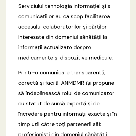
Serviciului tehnologia informației și a
comunicațiilor au ca scop facilitarea
accesului colaboratorilor și părților
interesate din domeniul sănătății la
informații actualizate despre
medicamente și dispozitive medicale.
Printr-o comunicare transparentă,
corectă și facilă, ANMDMR își propune
să îndeplinească rolul de comunicator
cu statut de sursă expertă și de
încredere pentru informații exacte și în
timp util către toți partenerii săi:
profesioniști din domeniul sănătății,