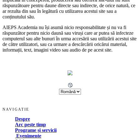
răspunzătoare pentru daune directe sau indirecte, de orice natură, ce
ar rezulta din sau în legătură cu utilizarea acestui site sau a
conținutului său.
AIEPS Academia nu își asumă nicio responsabilitate și nu va fi
răspunzător pentru nicio daună sau viruși care ar putea să infecteze
computerul sau alte bunuri în urma accesării sau utilizării acestui site
de către utilizatori, sau ca urmare a descărcării oricărui material,
informații, text, imagini video sau audio de pe acest site.
NAVIGATIE
Despre
Arc peste timp
Programe și servicii
Evenimente